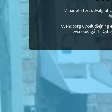
Vi har et stort udvalg af
c
h
Svendborg Cykeludlejning e
overskud går til Cyke