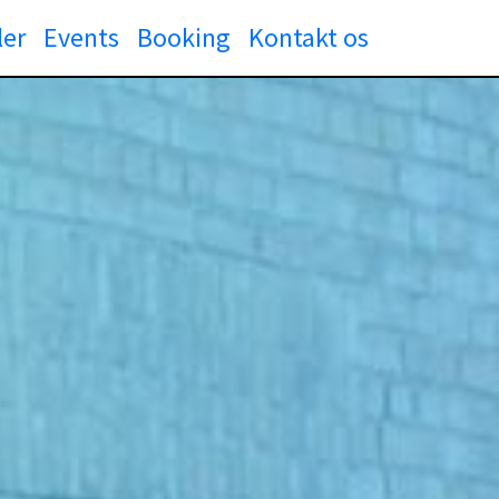
ler
Events
Booking
Kontakt os